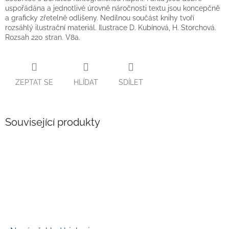
uspořádána a jednotlivé úrovně náročnosti textu jsou koncepčně
a graficky zřetelně odlišeny. Nedílnou součást knihy tvoří
rozsáhlý ilustrační materiál. Ilustrace D. Kubínová, H. Storchová.
Rozsah 220 stran. V8a.
ZEPTAT SE
HLÍDAT
SDÍLET
Související produkty