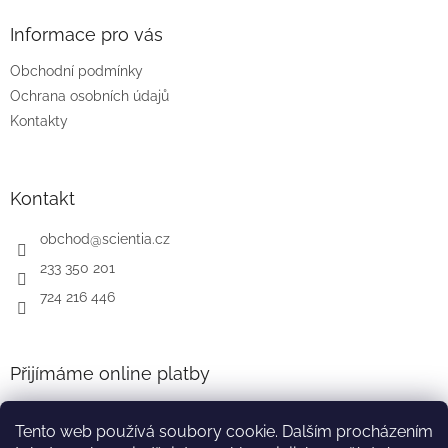
Informace pro vás
Obchodní podmínky
Ochrana osobních údajů
Kontakty
Kontakt
obchod
@
scientia.cz
233 350 201
724 216 446
Přijímáme online platby
Tento web používá soubory cookie. Dalším procházením