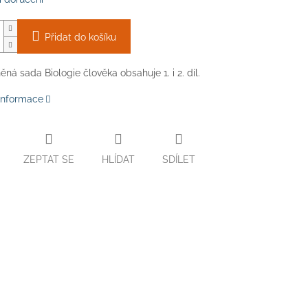
Přidat do košíku
ná sada Biologie člověka obsahuje 1. i 2. díl.
 informace
ZEPTAT SE
HLÍDAT
SDÍLET