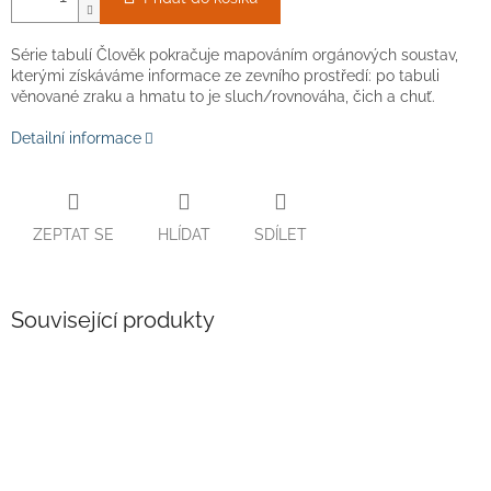
Série tabulí Člověk pokračuje mapováním orgánových soustav,
kterými získáváme informace ze zevního prostředí: po tabuli
věnované zraku a hmatu to je sluch/rovnováha, čich a chuť.
Detailní informace
ZEPTAT SE
HLÍDAT
SDÍLET
Související produkty