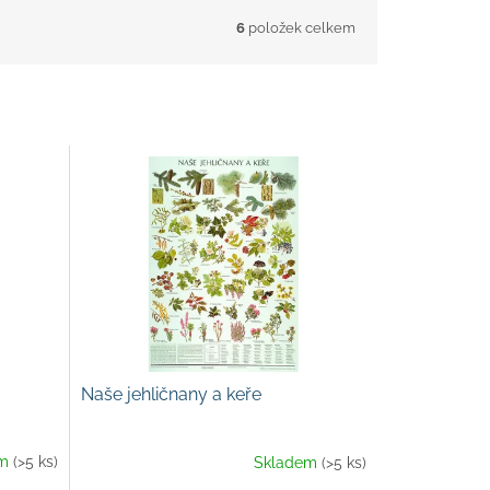
6
položek celkem
Naše jehličnany a keře
em
(>5 ks)
Skladem
(>5 ks)