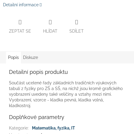
Detailní informace
ZEPTAT SE
HLÍDAT
SDÍLET
Popis
Diskuze
Detailní popis produktu
Součást ucelené řady základních tradičních výukových
tabulí z fyziky pro ZŠ a SŠ, na nichž jsou kromě grafického
vyobrazení uvedeny také veličiny a vztahy mezi nimi.
Vyobrazení, vzorce - kladka pevná, kladka volná,
kladkostroj.
Doplňkové parametry
Kategorie
:
Matematika, fyzika, IT