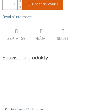
Přidat do košíku
Detailní informace
ZEPTAT SE
HLÍDAT
SDÍLET
Související produkty
Sada dvou lišt 67 cm