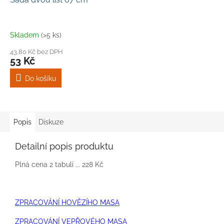
Skladem
(>5 ks)
43,80 Kč bez DPH
53 Kč
Do košíku
Popis
Diskuze
Detailní popis produktu
Plná cena 2 tabulí ... 228 Kč
ZPRACOVÁNÍ HOVĚZÍHO MASA
ZPRACOVÁNÍ VEPŘOVÉHO MASA