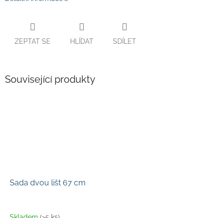
ZEPTAT SE
HLÍDAT
SDÍLET
Související produkty
Sada dvou lišt 67 cm
Skladem
(>5 ks)